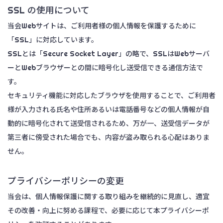
SSL の使用について
当会Webサイトは、ご利用者様の個人情報を保護するために
「SSL」に対応しています。
SSLとは「Secure Socket Layer」の略で、SSLはWebサーバ
ーとWebブラウザーとの間に暗号化し送受信できる通信方法で
す。
セキュリティ機能に対応したブラウザを使用することで、ご利用者
様が入力される氏名や住所あるいは電話番号などの個人情報が自
動的に暗号化されて送受信されるため、万が一、送受信データが
第三者に傍受された場合でも、内容が盗み取られる心配はありま
せん。
プライバシーポリシーの変更
当会は、個人情報保護に関する取り組みを継続的に見直し、適宜
その改善・向上に努める課程で、必要に応じて本プライバシーポ